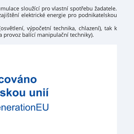
umulace sloužící pro vlastní spotřebu žadatele.
ajištění elektrické energie pro podnikatelskou
osvětlení, výpočetní technika, chlazení), tak k
a provoz balící manipulační techniky).