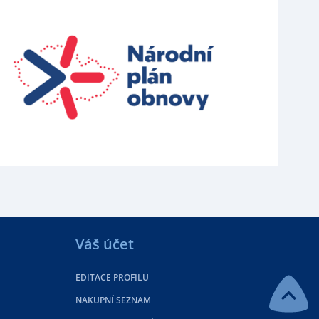
Váš účet
EDITACE PROFILU
NAKUPNÍ SEZNAM